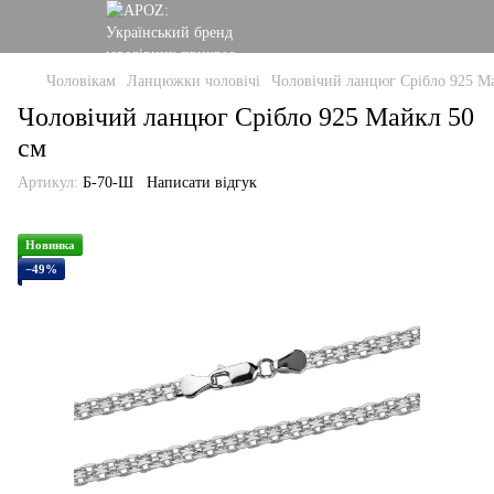
Чоловікам
Ланцюжки чоловічі
Чоловічий ланцюг Срібло 925 М
Чоловічий ланцюг Срібло 925 Майкл 50
см
Артикул:
Б-70-Ш
Написати відгук
Новинка
−49%