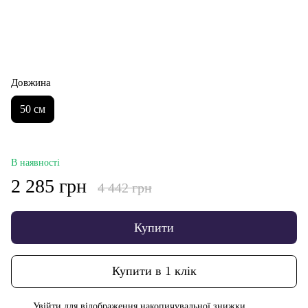
Довжина
50 см
В наявності
2 285 грн
4 442 грн
Купити
Купити в 1 клік
Увійти
для відображення накопичувальної знижки
%