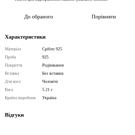
До обраного
Порівняти
Характеристики
Матеріал
Срібло 925
Проба
925
Покриття
Родіювання
Вставка
Без вставки
Для кого
Чоловічі
Вага
5.21 г
Країна виробник
Україна
Відгуки