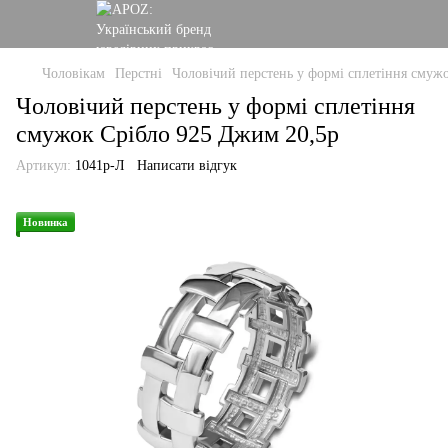
Чоловікам
Перстні
Чоловічий перстень у формі сплетіння смуж
Чоловічий перстень у формі сплетіння
смужок Срібло 925 Джим 20,5р
Артикул:
1041р-Л
Написати відгук
Новинка