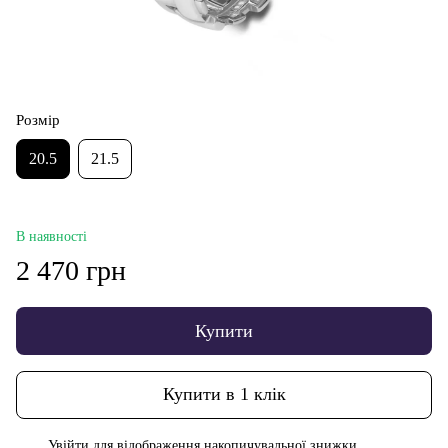
Розмір
20.5
21.5
В наявності
2 470 грн
Купити
Купити в 1 клік
Увійти
для відображення накопичувальної знижки
%