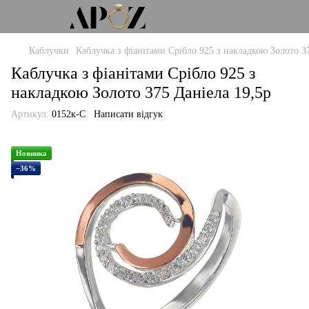
Каблучки
Каблучка з фіанітами Срібло 925 з накладкою Золото 3
Каблучка з фіанітами Срібло 925 з
накладкою Золото 375 Даніела 19,5р
Артикул:
0152к-С
Написати відгук
Новинка
−36%