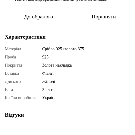
До обраного
Порівняти
Характеристики
Матеріал
Срібло 925+золото 375
Проба
925
Покриття
Золота накладка
Вставка
Фіаніт
Для кого
Жіночі
Вага
2.25 г
Країна виробник
Україна
Відгуки