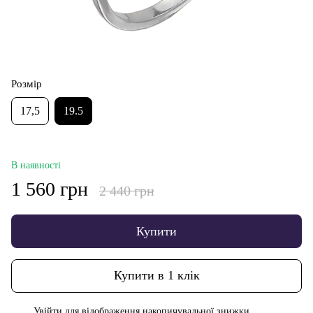
Розмір
17,5
19.5
В наявності
1 560 грн
2 440 грн
Купити
Купити в 1 клік
Увійти
для відображення накопичувальної знижки
%