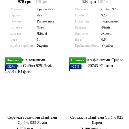
970 грн
830 грн
1 199 грн
1 050 грн
Матеріал
Срібло 925
Матеріал
Срібло 925
Проба
925
Проба
925
Покриття
Родіювання
Покриття
Родіювання
Вставка
Фіаніт
Вставка
Фіаніт
Для кого
Жіночі
Для кого
Жіночі
Вага
1 г
Вага
0.8 г
Країна виробник
Україна
Країна виробник
Україна
Новинка
Новинка
−32%
−20%
Сережки з зеленими фіанітами
Сережки з фіанітами Срібло 925
Срібло 925 Ясмін
Карен