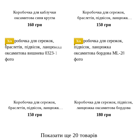
Коробочка для каблучки
Коробочка для сережок,
оксамитова синя кругла
браслетів, підвісок, ланцюжка
оксамитова рожева
160 грн
150 грн
Хіт
Хіт
Коробочка для сережок,
Коробочка для сережок, підвісок,
браслетів, підвісок, ланцюжка
ланцюжка оксамитова бордова
оксамитова вишнева
150 грн
180 грн
Показати ще 20 товарів