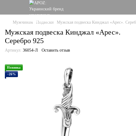
Мужчинам
Подвески
Мужская подвеска Кинджал «Арес». Сереб
Мужская подвеска Кинджал «Арес».
Серебро 925
Артикул:
36054-Л
Оставить отзыв
Новинка
−26%