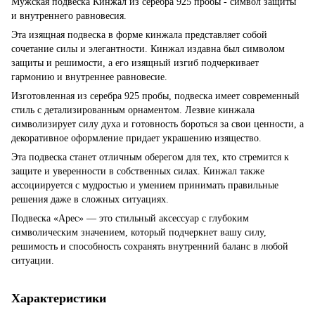
Мужская подвеска Кинжал из серебра 925 пробы - символ защиты
и внутреннего равновесия.
Эта изящная подвеска в форме кинжала представляет собой
сочетание силы и элегантности. Кинжал издавна был символом
защиты и решимости, а его изящный изгиб подчеркивает
гармонию и внутреннее равновесие.
Изготовленная из серебра 925 пробы, подвеска имеет современный
стиль с детализированным орнаментом. Лезвие кинжала
символизирует силу духа и готовность бороться за свои ценности, а
декоративное оформление придает украшению изящество.
Эта подвеска станет отличным оберегом для тех, кто стремится к
защите и уверенности в собственных силах. Кинжал также
ассоциируется с мудростью и умением принимать правильные
решения даже в сложных ситуациях.
Подвеска «Арес» — это стильный аксессуар с глубоким
символическим значением, который подчеркнет вашу силу,
решимость и способность сохранять внутренний баланс в любой
ситуации.
Характеристики