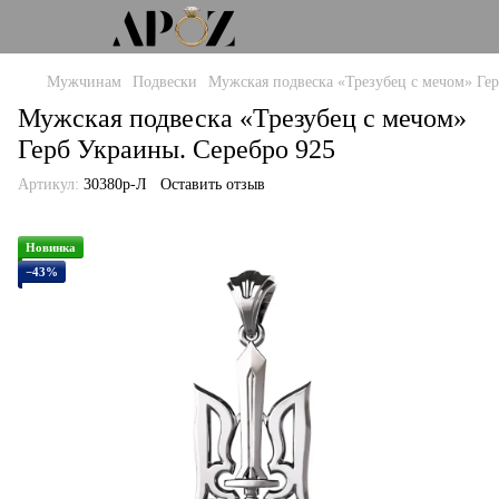
Мужчинам
Подвески
Мужская подвеска «Трезубец с мечом» Гер
Мужская подвеска «Трезубец с мечом»
Герб Украины. Серебро 925
Артикул:
30380р-Л
Оставить отзыв
Новинка
−43%