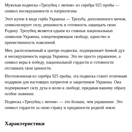
Мужская подвеска «Трезубец с мечом» из серебра 925 пробы —
символ несокрушимости и патриотизма
Этот кулон в виде герба Украины — Трезуба, дополненного мечом,
символизирует силу, решимость и готовность защищать свою
Родину. Трезубец является одним из главных национальных
символов Украины, олицетворяющим свободу, единство и
преемственность поколений.
Меч, расположенный в центре подвески, подчеркивает боевой дух
и несокрушимость народа Украины. Это не просто украшение, а
символ веры в победу, национальной гордости и готовности
отстаивать свои ценности.
Изготовленная из серебра 925 пробы, эта подвеска станет отличным
подарком для настоящих патриотов и защитников Украины. Она
подчеркивает силу духа и волю к свободе, придавая вашему образу
особое значение.
Подвеска «Трезубец с мечом» — это больше, чем украшение. Это
символ гордости за свою страну и преданности родной земле.
Характеристики