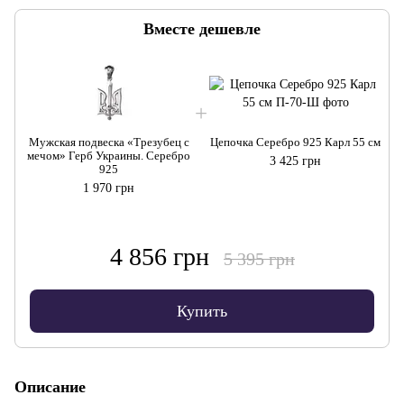
Вместе дешевле
Мужская подвеска «Трезубец с
Цепочка Серебро 925 Карл 55 см
мечом» Герб Украины. Серебро
3 425 грн
925
1 970 грн
4 856 грн
5 395 грн
Купить
Описание