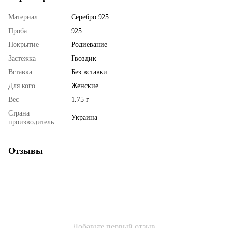
Материал
Серебро 925
Проба
925
Покрытие
Родиевание
Застежка
Гвоздик
Вставка
Без вставки
Для кого
Женские
Вес
1.75 г
Страна
Украина
производитель
Отзывы
Добавьте первый отзыв