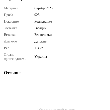
Материал
Серебро 925
Проба
925
Покрытие
Родиевание
Застежка
Гвоздик
Вставка
Без вставки
Для кого
Детские
Вес
1.36 г
Страна
Украина
производитель
Отзывы
Добавьте первый отзыв