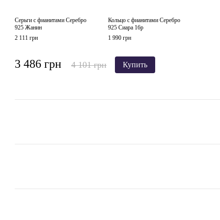
Серьги с фианитами Серебро
Кольцо с фианитами Серебро
925 Жанин
925 Сиара 16р
2 111 грн
1 990 грн
3 486 грн
4 101 грн
Купить