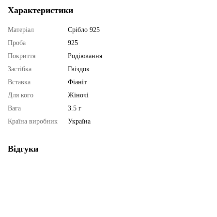
Характеристики
Матеріал
Срібло 925
Проба
925
Покриття
Родіювання
Застібка
Гвіздок
Вставка
Фіаніт
Для кого
Жіночі
Вага
3.5 г
Країна виробник
Україна
Відгуки