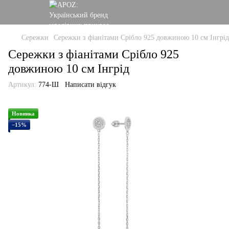
Сережки
Сережки з фіанітами Срібло 925 довжиною 10 см Інгрід
Сережки з фіанітами Срібло 925
довжиною 10 см Інгрід
Артикул:
774-Ш
Написати відгук
Новинка
−15%