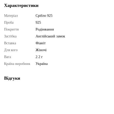
Характеристики
Матеріал
Срібло 925
Проба
925
Покриття
Родіювання
Застібка
Англійський замок
Вставка
Фіаніт
Для кого
Жіночі
Вага
2.2 г
Країна виробник
Україна
Відгуки