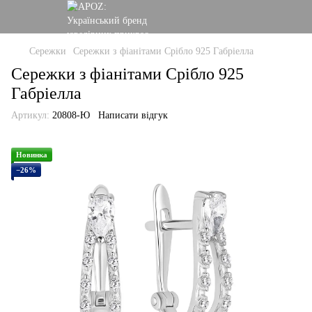
Сережки
Сережки з фіанітами Срібло 925 Габріелла
Сережки з фіанітами Срібло 925
Габріелла
Артикул:
20808-Ю
Написати відгук
Новинка
−26%