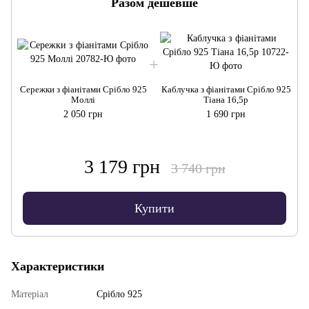
Разом дешевше
Сережки з фіанітами Срібло 925
Каблучка з фіанітами Срібло 925
Моллі
Тіана 16,5р
2 050 грн
1 690 грн
3 179 грн
3 740 грн
Купити
Характеристики
Матеріал
Срібло 925