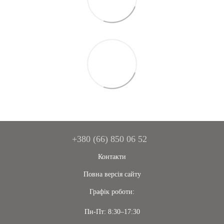
+380 (66) 850 06 52
Контакти
Повна версія сайту
Графік роботи:
Пн-Пт: 8:30–17:30