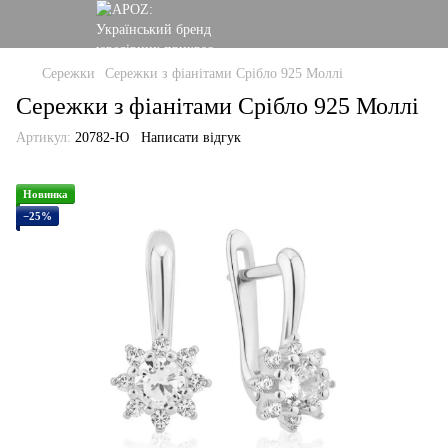
Сережки
Сережки з фіанітами Срібло 925 Моллі
Сережки з фіанітами Срібло 925 Моллі
Артикул:
20782-Ю
Написати відгук
Новинка
−25%