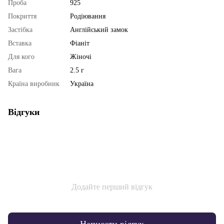
Проба
925
Покриття
Родіювання
Застібка
Англійський замок
Вставка
Фіаніт
Для кого
Жіночі
Вага
2.5 г
Країна виробник
Україна
Відгуки
Додайте перший відгук